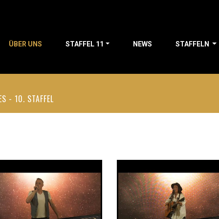
ÜBER UNS
STAFFEL 11
NEWS
STAFFELN
S - 10. STAFFEL