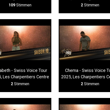
109
Stimmen
2
Stimmen
zabeth - Swiss Voice Tour
Chema - Swiss Voice T
, Les Charpentiers Centre
2025, Les Charpentiers C
2
Stimmen
2
Stimmen