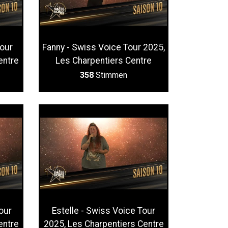
Tour
Fanny - Swiss Voice Tour 2025,
entre
Les Charpentiers Centre
358
Stimmen
our
Estelle - Swiss Voice Tour
entre
2025, Les Charpentiers Centre