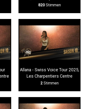
820
Stimmen
our
Allana - Swiss Voice Tour 2025,
entre
Les Charpentiers Centre
2
Stimmen