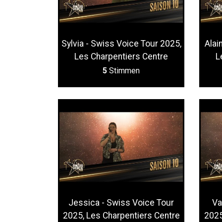
Sylvia - Swiss Voice Tour 2025,
Alai
Les Charpentiers Centre
L
5
Stimmen
Jessica - Swiss Voice Tour
Va
2025, Les Charpentiers Centre
2025