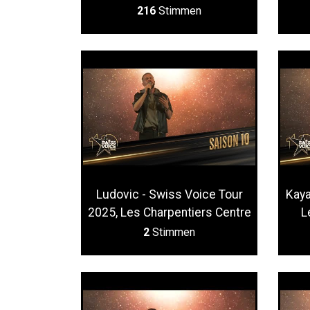
216
Stimmen
Ludovic - Swiss Voice Tour
Kaya
2025, Les Charpentiers Centre
L
2
Stimmen