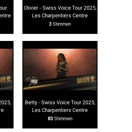
our
Olivier - Swiss Voice Tour 2025,
entre
Les Charpentiers Centre
3
Stimmen
2025,
Betty - Swiss Voice Tour 2025,
re
Les Charpentiers Centre
83
Stimmen