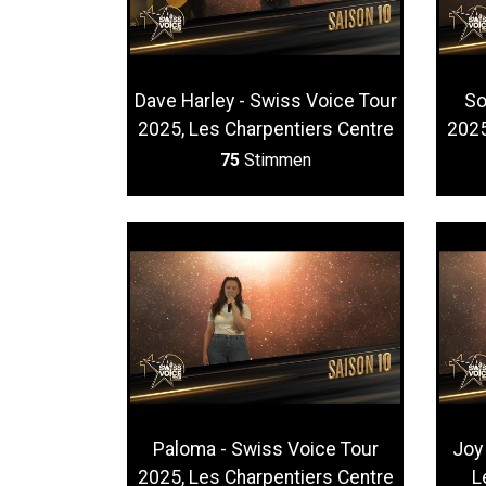
Dave Harley - Swiss Voice Tour
So
2025, Les Charpentiers Centre
2025
75
Stimmen
Paloma - Swiss Voice Tour
Joy
2025, Les Charpentiers Centre
L