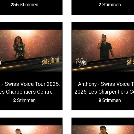
256
Stimmen
2
Stimmen
 - Swiss Voice Tour 2025,
Anthony - Swiss Voice 
es Charpentiers Centre
2025, Les Charpentiers C
2
Stimmen
9
Stimmen