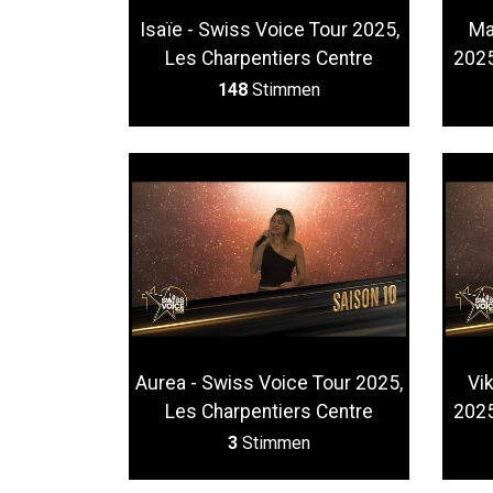
Isaïe - Swiss Voice Tour 2025,
Ma
Les Charpentiers Centre
2025
148
Stimmen
Aurea - Swiss Voice Tour 2025,
Vi
Les Charpentiers Centre
2025
3
Stimmen