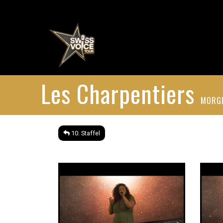
Les Charpentiers
MORGE
10. Staffel