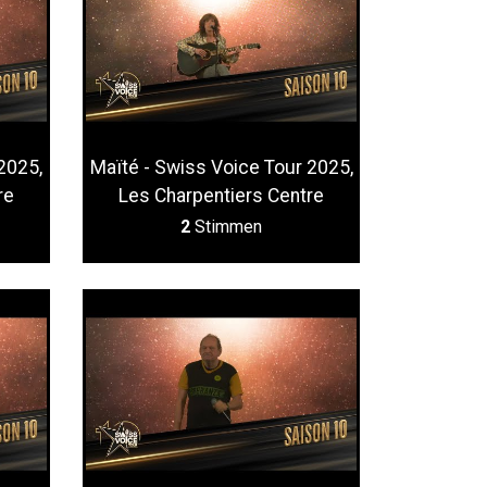
2025,
Maïté - Swiss Voice Tour 2025,
re
Les Charpentiers Centre
2
Stimmen