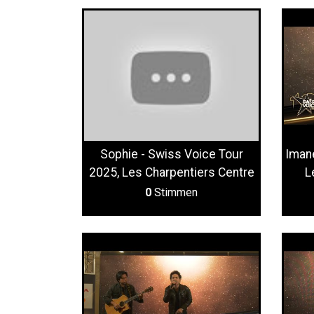
Sophie - Swiss Voice Tour
Imane
2025, Les Charpentiers Centre
L
0
Stimmen