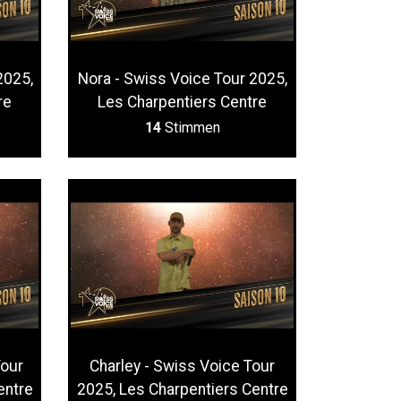
2025,
Nora - Swiss Voice Tour 2025,
re
Les Charpentiers Centre
14
Stimmen
Tour
Charley - Swiss Voice Tour
entre
2025, Les Charpentiers Centre