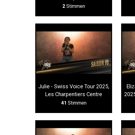
2
Stimmen
Julie - Swiss Voice Tour 2025,
Eli
Les Charpentiers Centre
2025
41
Stimmen