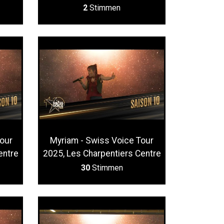
2
Stimmen
Tour
Myriam - Swiss Voice Tour
entre
2025, Les Charpentiers Centre
30
Stimmen