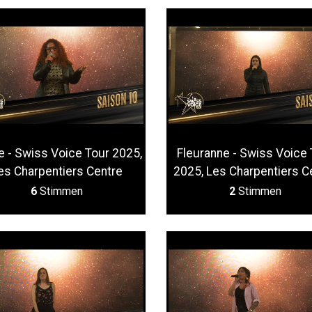
 - Swiss Voice Tour 2025,
Fleuranne - Swiss Voice 
es Charpentiers Centre
2025, Les Charpentiers C
6
Stimmen
2
Stimmen