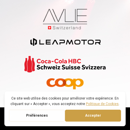
© SWISS VOICE TOUR |
POLITIQUE DE CONFIDENTIALITÉ
|
DECONNEXION
CRÉÉ PAR : SMARTFOX