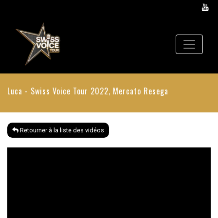
Luca - Swiss Voice Tour 2022, Mercato Resega
Retourner à la liste des vidéos