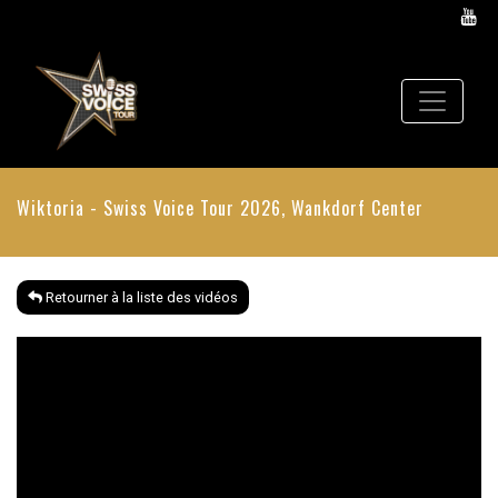
Wiktoria - Swiss Voice Tour 2026, Wankdorf Center
Retourner à la liste des vidéos