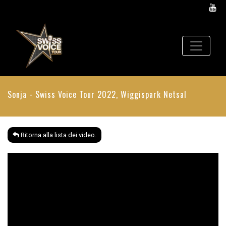
Sonja - Swiss Voice Tour 2022, Wiggispark Netsal
Ritorna alla lista dei video.