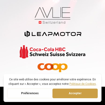
© SWISS VOICE TOUR |
POLITIQUE DE CONFIDENTIALITÉ
|
DECONNEXION
CRÉÉ PAR : SMARTFOX