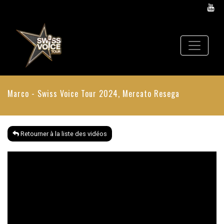
Marco - Swiss Voice Tour 2024, Mercato Resega
Retourner à la liste des vidéos