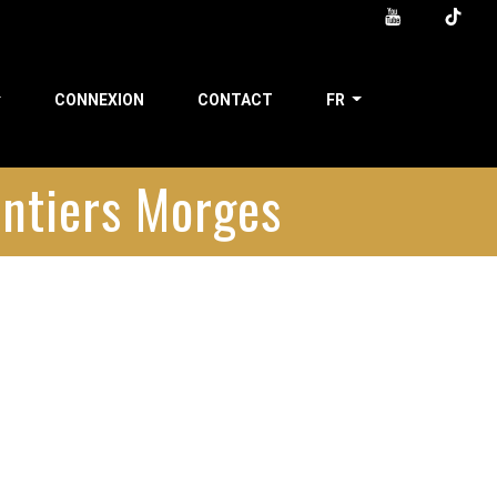
CONNEXION
CONTACT
FR
entiers Morges