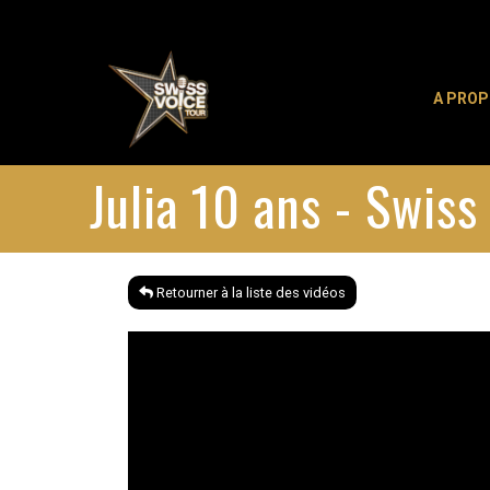
A PRO
Julia 10 ans - Swis
Retourner à la liste des vidéos