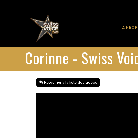
A PRO
Corinne - Swiss Vo
Retourner à la liste des vidéos