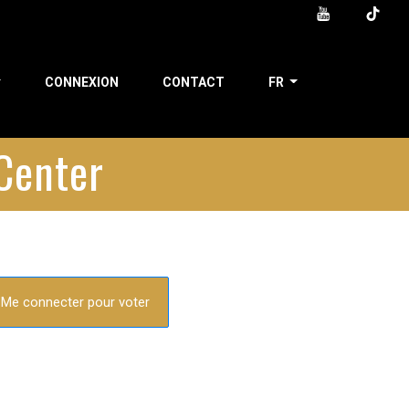
CONNEXION
CONTACT
FR
Center
Me connecter pour voter