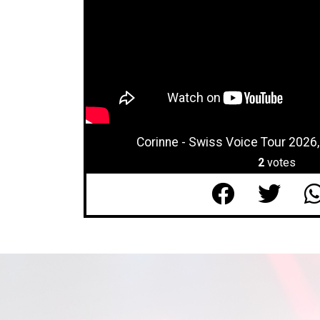
Corinne - Swiss Voice Tour 2026
2
votes