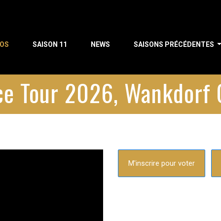
POS
SAISON 11
NEWS
SAISONS PRÉCÉDENTES
ice Tour 2026, Wankdorf 
M'inscrire pour voter