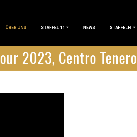
ÜBER UNS
STAFFEL 11
NEWS
STAFFELN
Tour 2023, Centro Tener