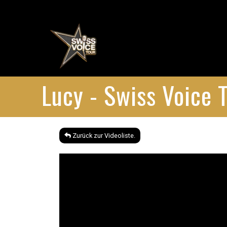
Lucy - Swiss Voice 
Zurück zur Videoliste.