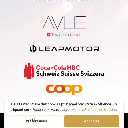
© SWISS VOICE TOUR |
POLITIQUE DE CONFIDENTIALITÉ
|
DECONNEXION
CRÉÉ PAR : SMARTFOX