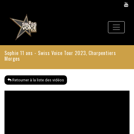
Sophie 11 ans - Swiss Voice Tour 2023, Charpentiers
Morges
Retourner à la liste des vidéos