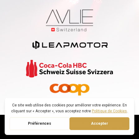
© SWISS VOICE TOUR |
POLITIQUE DE CONFIDENTIALITÉ
|
DECONNEXION
CRÉÉ PAR : SMARTFOX