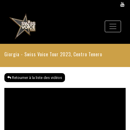
Giorgia - Swiss Voice Tour 2023, Centro Tenero
Retourner à la liste des vidéos