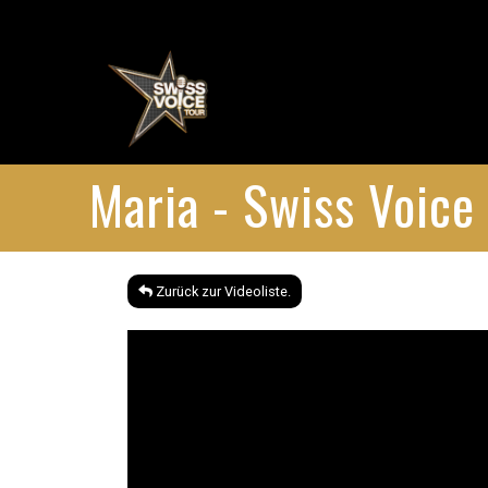
Maria - Swiss Voice
Zurück zur Videoliste.