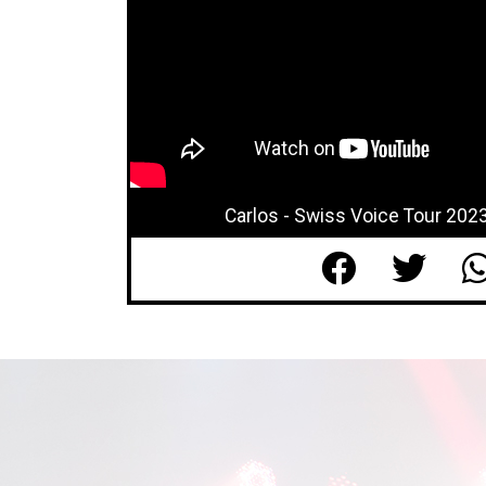
Carlos - Swiss Voice Tour 2023