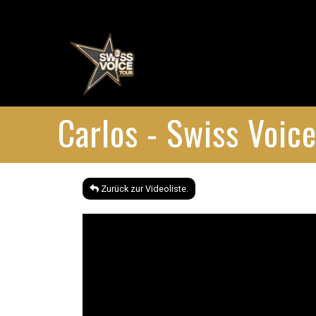
Carlos - Swiss Voic
Zurück zur Videoliste.