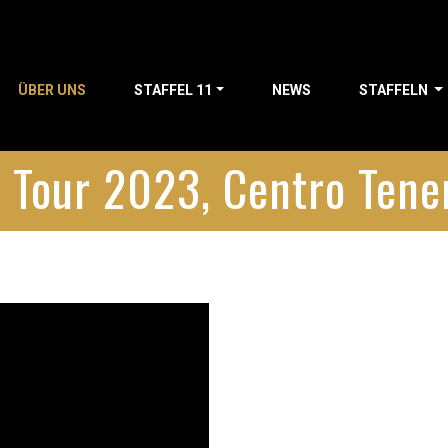
ÜBER UNS
STAFFEL 11
NEWS
STAFFELN
e Tour 2023, Centro Tene