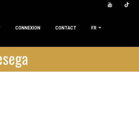
CONNEXION
CONTACT
FR
esega