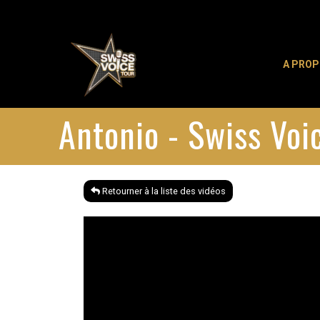
A PRO
Antonio - Swiss Vo
Retourner à la liste des vidéos