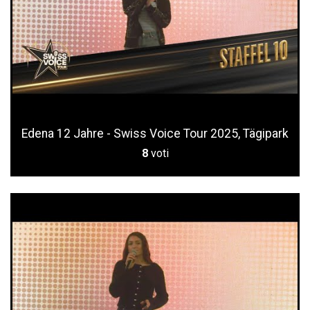
Edena 12 Jahre - Swiss Voice Tour 2025, Tägipark
8
voti