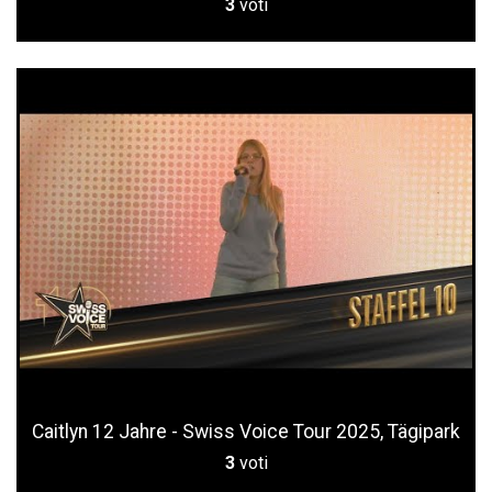
3
voti
Caitlyn 12 Jahre - Swiss Voice Tour 2025, Tägipark
3
voti