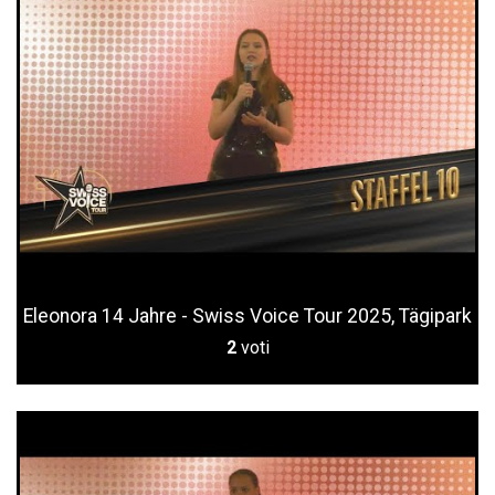
Eleonora 14 Jahre - Swiss Voice Tour 2025, Tägipark
2
voti