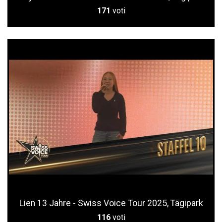
171
voti
Lien 13 Jahre - Swiss Voice Tour 2025, Tägipark
116
voti