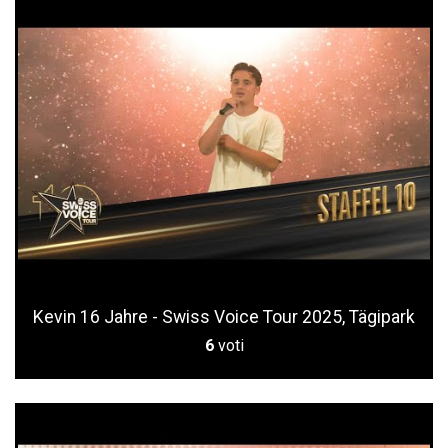
Kevin 16 Jahre - Swiss Voice Tour 2025, Tägipark
6
voti