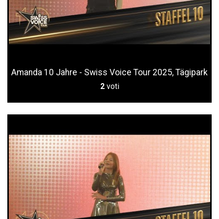
Amanda 10 Jahre - Swiss Voice Tour 2025, Tägipark
2
voti