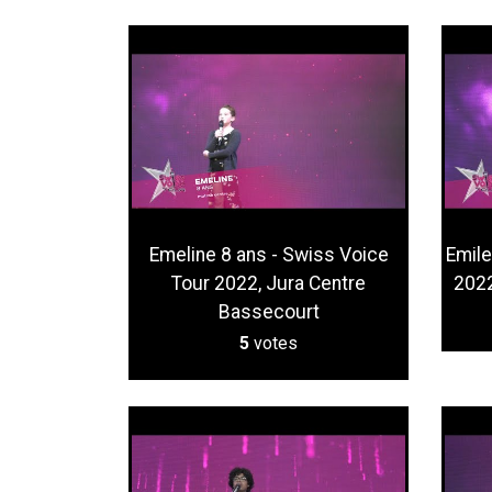
Emeline 8 ans - Swiss Voice
Emile
Tour 2022, Jura Centre
2022
Bassecourt
5
votes