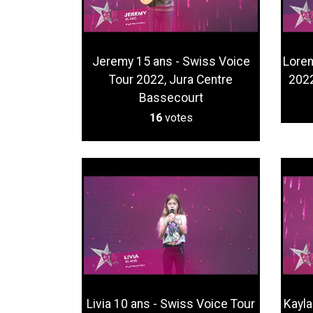
Jeremy 15 ans - Swiss Voice
Loren
Tour 2022, Jura Centre
2022
Bassecourt
16
votes
Livia 10 ans - Swiss Voice Tour
Kayla