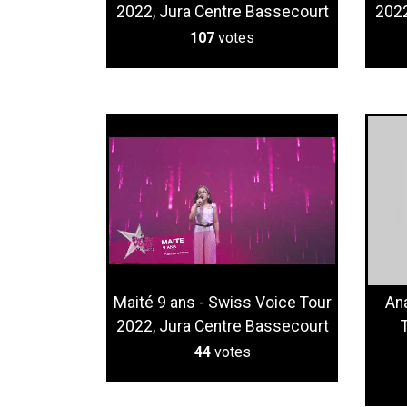
2022, Jura Centre Bassecourt
2022
107
votes
Maité 9 ans - Swiss Voice Tour
An
2022, Jura Centre Bassecourt
44
votes