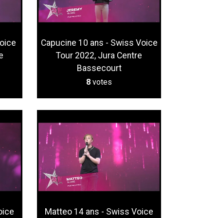
oice
Capucine 10 ans - Swiss Voice
e
Tour 2022, Jura Centre
Bassecourt
8
votes
oice
Matteo 14 ans - Swiss Voice