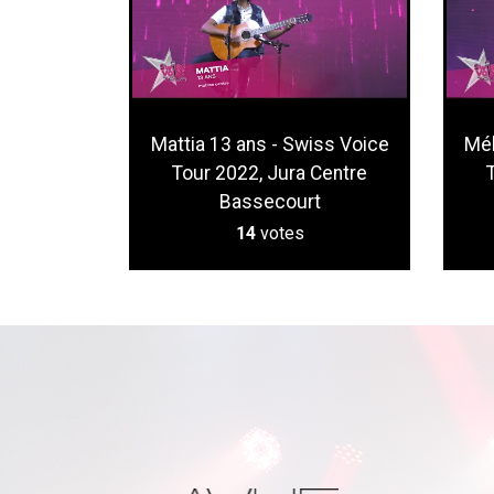
Mattia 13 ans - Swiss Voice
Mél
Tour 2022, Jura Centre
Bassecourt
14
votes