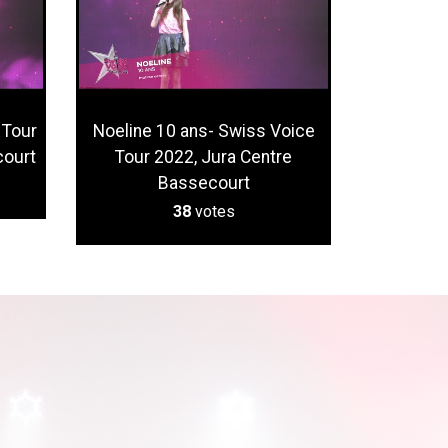
 Tour
Noeline 10 ans- Swiss Voice
court
Tour 2022, Jura Centre
Bassecourt
38
votes