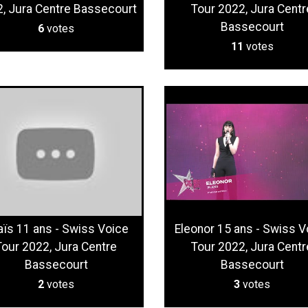
, Jura Centre Bassecourt
Tour 2022, Jura Centr
Bassecourt
6
votes
11
votes
aïs 11 ans - Swiss Voice
Eleonor 15 ans - Swiss V
Tour 2022, Jura Centre
Tour 2022, Jura Centr
Bassecourt
Bassecourt
2
votes
3
votes