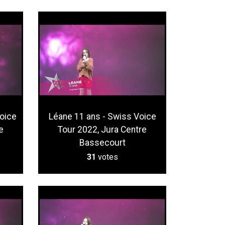
Voice
Léane 11 ans - Swiss Voice
e
Tour 2022, Jura Centre
Bassecourt
31
votes