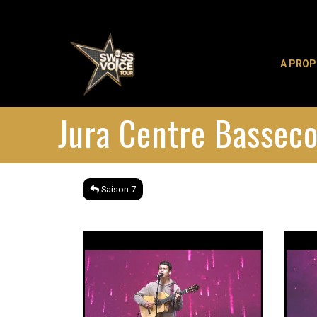
A PRO
Jura Centre Basseco
Saison 7