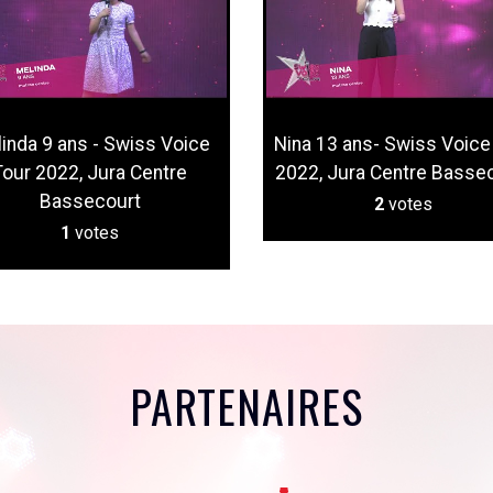
inda 9 ans - Swiss Voice
Nina 13 ans- Swiss Voice
Tour 2022, Jura Centre
2022, Jura Centre Basse
Bassecourt
2
votes
1
votes
PARTENAIRES