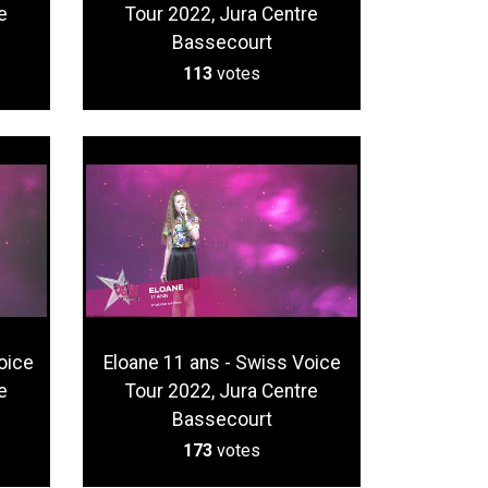
e
Tour 2022, Jura Centre
Bassecourt
113
votes
oice
Eloane 11 ans - Swiss Voice
e
Tour 2022, Jura Centre
Bassecourt
173
votes