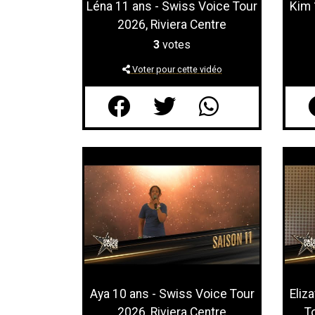
Léna 11 ans - Swiss Voice Tour
Kim 
2026, Riviera Centre
3
votes
Voter pour cette vidéo
Aya 10 ans - Swiss Voice Tour
Eliz
2026, Riviera Centre
T