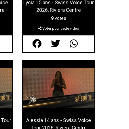
oice
Lycia 15 ans - Swiss Voice Tour
re
2026, Riviera Centre
9
votes
Voter pour cette vidéo
e Tour
Alessia 14 ans - Swiss Voice
Tour 2026, Riviera Centre