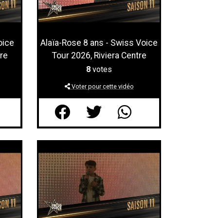
oice
Alaïa-Rose 8 ans - Swiss Voice
re
Tour 2026, Riviera Centre
8
votes
Voter pour cette vidéo