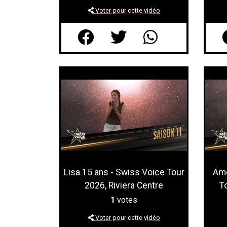
Voter pour cette vidéo
Lisa 15 ans - Swiss Voice Tour
Ame
2026, Riviera Centre
T
1
votes
Voter pour cette vidéo