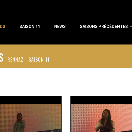
POS
SAISON 11
NEWS
SAISONS PRÉCÉDENTES
ds
RENNAZ - SAISON 11