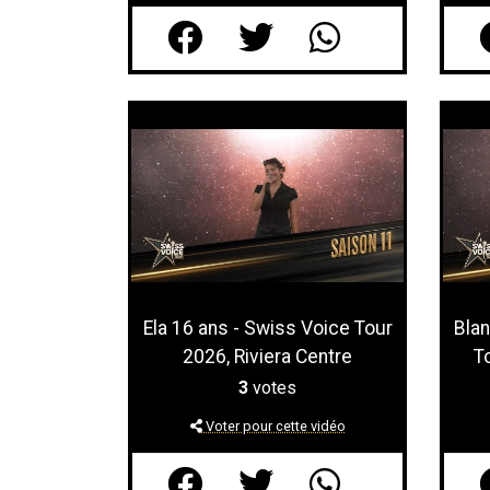
Ela 16 ans - Swiss Voice Tour
Blan
2026, Riviera Centre
T
3
votes
Voter pour cette vidéo