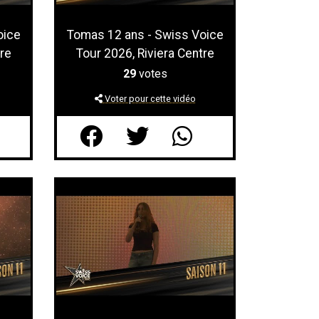
oice
Tomas 12 ans - Swiss Voice
re
Tour 2026, Riviera Centre
29
votes
Voter pour cette vidéo