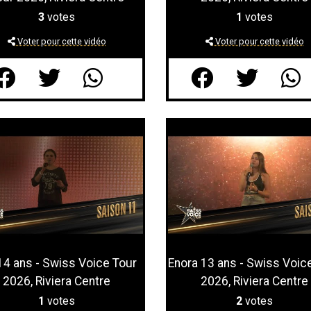
3
votes
1
votes
Voter pour cette vidéo
Voter pour cette vidéo
 14 ans - Swiss Voice Tour
Enora 13 ans - Swiss Voic
2026, Riviera Centre
2026, Riviera Centre
1
votes
2
votes