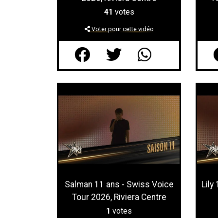
41
votes
Voter pour cette vidéo
Salman 11 ans - Swiss Voice
Lily
Tour 2026, Riviera Centre
1
votes