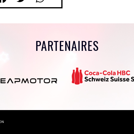
PARTENAIRES
ON