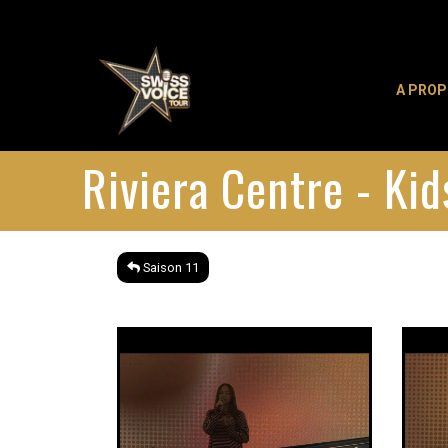
A PRO
Riviera Centre - Ki
Saison 11