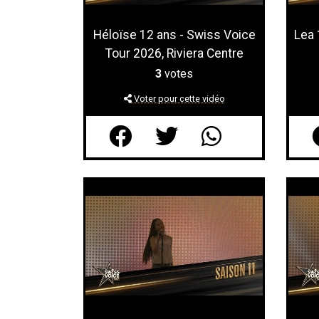
Héloïse 12 ans - Swiss Voice
Lea 
Tour 2026, Riviera Centre
3
votes
Voter pour cette vidéo