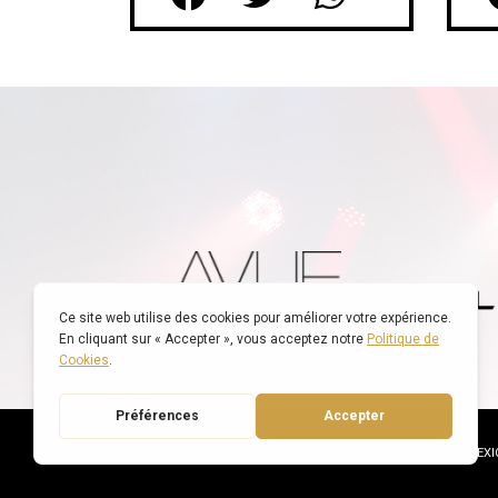
© SWISS VOICE TOUR |
POLITIQUE DE CONFIDENTIALITÉ
|
DECONNEXI