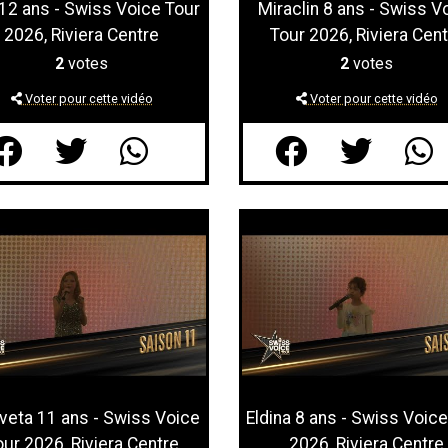
12 ans - Swiss Voice Tour
Miraclin 8 ans - Swiss V
2026, Riviera Centre
Tour 2026, Riviera Cent
2
votes
2
votes
Voter pour cette vidéo
Voter pour cette vidéo
aveta 11 ans - Swiss Voice
Eldina 8 ans - Swiss Voic
our 2026, Riviera Centre
2026, Riviera Centre