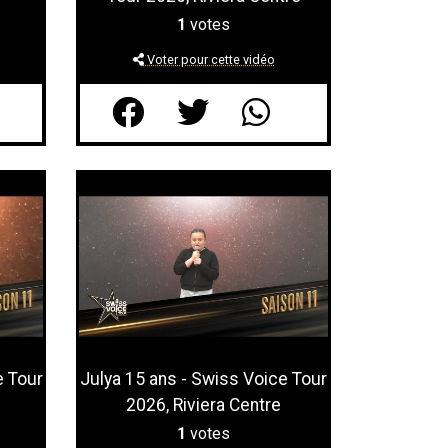
1
votes
Voter pour cette vidéo
e Tour
Julya 15 ans - Swiss Voice Tour
2026, Riviera Centre
1
votes